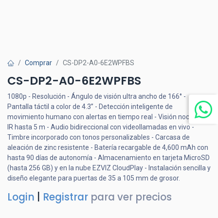
Comprar
CS-DP2-A0-6E2WPFBS
CS-DP2-A0-6E2WPFBS
1080p - Resolución - Ángulo de visión ultra ancho de 166° -
Pantalla táctil a color de 4.3” - Detección inteligente de
movimiento humano con alertas en tiempo real - Visión nocturna
IR hasta 5 m - Audio bidireccional con videollamadas en vivo -
Timbre incorporado con tonos personalizables - Carcasa de
aleación de zinc resistente - Batería recargable de 4,600 mAh con
hasta 90 días de autonomía - Almacenamiento en tarjeta MicroSD
(hasta 256 GB) y en la nube EZVIZ CloudPlay - Instalación sencilla y
diseño elegante para puertas de 35 a 105 mm de grosor.
Login
|
Registrar
para ver precios