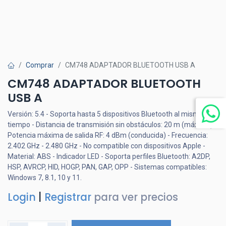
Comprar
CM748 ADAPTADOR BLUETOOTH USB A
CM748 ADAPTADOR BLUETOOTH
USB A
Versión: 5.4 - Soporta hasta 5 dispositivos Bluetooth al mismo
tiempo - Distancia de transmisión sin obstáculos: 20 m (máximo) -
Potencia máxima de salida RF: 4 dBm (conducida) - Frecuencia:
2.402 GHz - 2.480 GHz - No compatible con dispositivos Apple -
Material: ABS - Indicador LED - Soporta perfiles Bluetooth: A2DP,
HSP, AVRCP, HID, HOGP, PAN, GAP, OPP - Sistemas compatibles:
Windows 7, 8.1, 10 y 11.
Login
|
Registrar
para ver precios