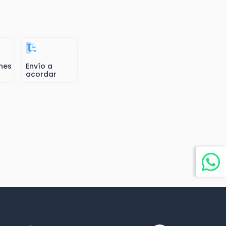
nes
Envío a
acordar