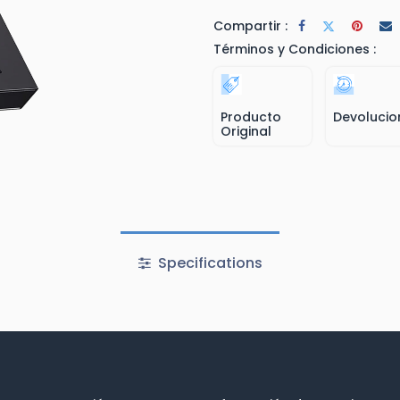
Compartir :
Términos y Condiciones :
Producto
Devolucio
Original
Specifications