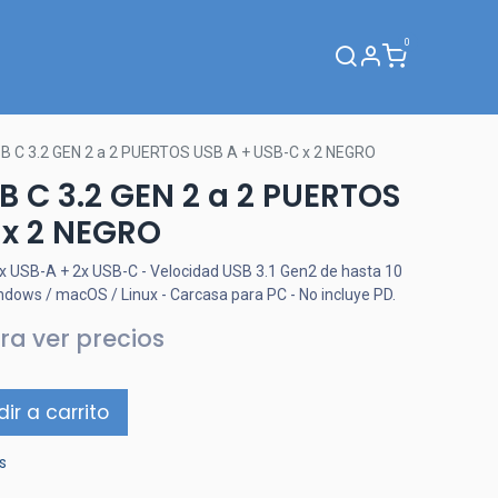
0
Webinar
 C 3.2 GEN 2 a 2 PUERTOS USB A + USB-C x 2 NEGRO
 C 3.2 GEN 2 a 2 PUERTOS
 x 2 NEGRO
2x USB-A + 2x USB-C - Velocidad USB 3.1 Gen2 de hasta 10
dows / macOS / Linux - Carcasa para PC - No incluye PD.
ra ver precios
ir a carrito
s