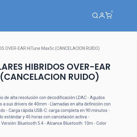
0
Webinar
OS OVER-EAR HiTune Max5c (CANCELACION RUIDO)
LARES HIBRIDOS OVER-EAR
 (CANCELACION RUIDO)
dio de alta resolución con decodificación LDAC - Agudos
as a sus drivers de 40mm - Llamadas en alta definición con
ido - Carga rápida USB-C: carga completa en 90 minutos -
o estándar y 45 horas con cancelación activa -
Versión: Bluetooth 5.4 - Alcance Bluetooth: 10m - Color