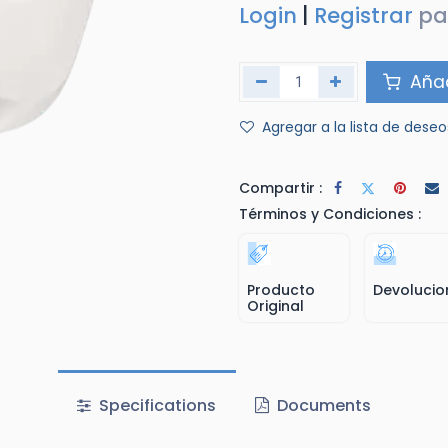
Login
|
Registrar
pa
Añad
Agregar a la lista de deseo
Compartir :
Términos y Condiciones :
Producto
Devolucio
Original
Specifications
Documents