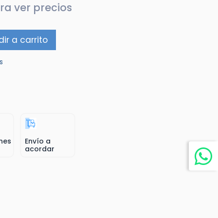
ra ver precios
ir a carrito
s
nes
Envío a
acordar