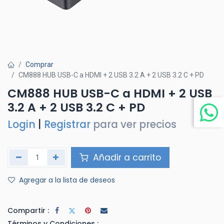
Comprar
CM888 HUB USB-C a HDMI + 2 USB 3.2 A + 2 USB 3.2 C + PD
CM888 HUB USB-C a HDMI + 2 USB
3.2 A + 2 USB 3.2 C + PD
Login
|
Registrar
para ver precios
Añadir a carrito
Agregar a la lista de deseos
Compartir :
Términos y Condiciones :