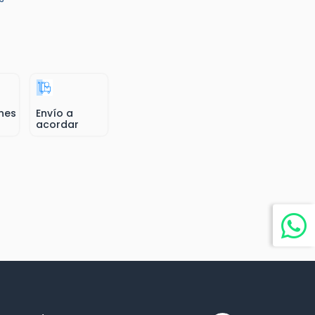
nes
Envío a
acordar