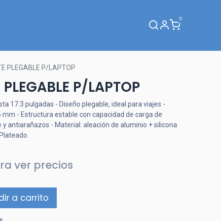
0
Webinar
TE PLEGABLE P/LAPTOP
 PLEGABLE P/LAPTOP
 17.3 pulgadas - Diseño plegable, ideal para viajes -
5 mm - Estructura estable con capacidad de carga de
 y antiarañazos - Material: aleación de aluminio + silicona
 Plateado.
ra ver precios
ir a carrito
s