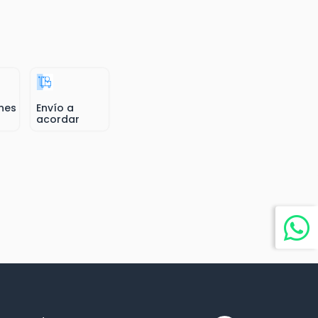
nes
Envío a
acordar