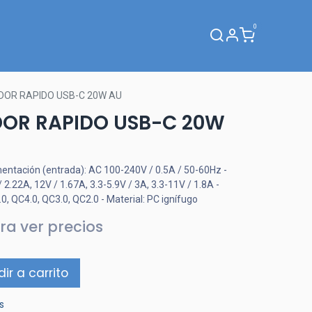
0
Webinar
DOR RAPIDO USB-C 20W AU
OR RAPIDO USB-C 20W
mentación (entrada): AC 100-240V / 0.5A / 50-60Hz -
/ 2.22A, 12V / 1.67A, 3.3-5.9V / 3A, 3.3-11V / 1.8A -
0, QC4.0, QC3.0, QC2.0 - Material: PC ignífugo
ra ver precios
ir a carrito
s