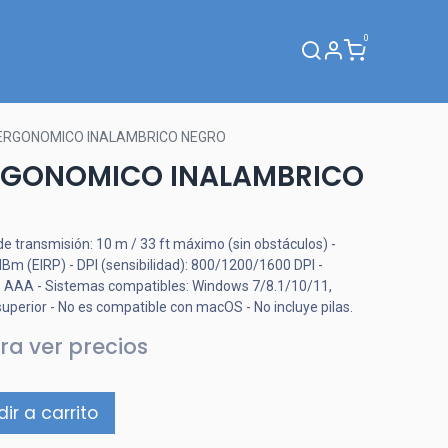
0
Webinar
ERGONOMICO INALAMBRICO NEGRO
RGONOMICO INALAMBRICO
de transmisión: 10 m / 33 ft máximo (sin obstáculos) -
Bm (EIRP) - DPI (sensibilidad): 800/1200/1600 DPI -
nas AAA - Sistemas compatibles: Windows 7/8.1/10/11,
uperior - No es compatible con macOS - No incluye pilas.
ra ver precios
ir a carrito