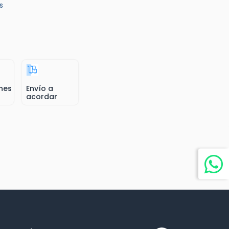
s
nes
Envío a
acordar