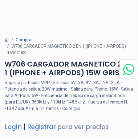
Comprar
W706 CARGADOR MAGNETICO 2 EN 1 (IPHONE + AIRPODS)
15W GRIS
W706 CARGADOR MAGNETICO 2 EN
1 (IPHONE + AIRPODS) 15W GRIS
Soporta protocolo MPP - Entrada: 5V=3A, 9V=3A, 12V=2.5A -
Potencia de salida: 20W máximo - Salida para iPhone: 15W - Salida
para AirPods: 5W - Frecuencia de trabajo de carga inalámbrica
(para EU/UK): 360kHz y 110kHz-148.5kHz - Fuerza del campo H:
-10.47 dBuA/m a 10 metros - Color gris.
Login
|
Registrar
para ver precios