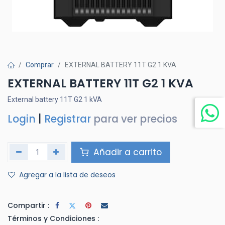
Comprar
EXTERNAL BATTERY 11T G2 1 KVA
EXTERNAL BATTERY 11T G2 1 KVA
External battery 11T G2 1 kVA
Login
|
Registrar
para ver precios
Añadir a carrito
Agregar a la lista de deseos
Compartir :
Términos y Condiciones :