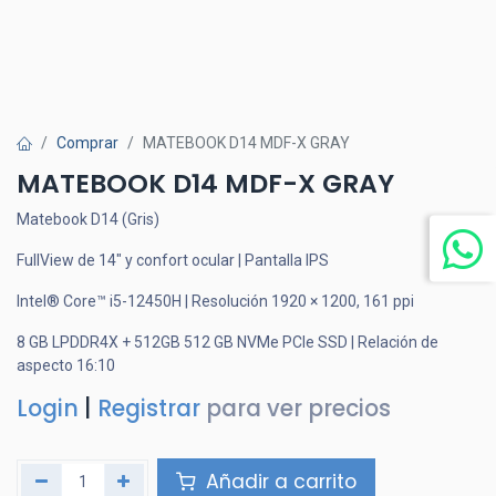
Comprar
MATEBOOK D14 MDF-X GRAY
MATEBOOK D14 MDF-X GRAY
Matebook D14 (Gris)
FullView de 14" y confort ocular | Pantalla IPS
Intel® Core™ i5-12450H | Resolución 1920 × 1200, 161 ppi
8 GB LPDDR4X + 512GB 512 GB NVMe PCIe SSD | Relación de
aspecto 16:10
Login
|
Registrar
para ver precios
Añadir a carrito