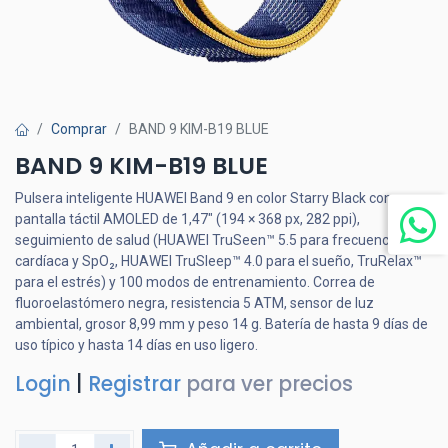
Comprar
BAND 9 KIM-B19 BLUE
BAND 9 KIM-B19 BLUE
Pulsera inteligente HUAWEI Band 9 en color Starry Black con
pantalla táctil AMOLED de 1,47″ (194 × 368 px, 282 ppi),
seguimiento de salud (HUAWEI TruSeen™ 5.5 para frecuencia
cardíaca y SpO₂, HUAWEI TruSleep™ 4.0 para el sueño, TruRelax™
para el estrés) y 100 modos de entrenamiento. Correa de
fluoroelastómero negra, resistencia 5 ATM, sensor de luz
ambiental, grosor 8,99 mm y peso 14 g. Batería de hasta 9 días de
uso típico y hasta 14 días en uso ligero.
Login
|
Registrar
para ver precios