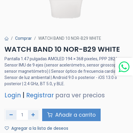
Comprar
WATCH BAND 10 NOR-B29 WHITE
WATCH BAND 10 NOR-B29 WHITE
Pantalla 1.47 pulgadas AMOLED 194 × 368 pixeles, PPP 282 |
Sensor IMU de 9 ejes (sensor acelerómetro, sensor giroscopio,
sensor magnetómetro) | Sensor óptico de frecuencia cardiaca |
Sensor de luz ambiental | Android 9.0 o posterior - iOS 13.0 o
posterior | 2.4 GHz, BT 5.0, y BLE.
Login
|
Registrar
para ver precios
Añadir a carrito
Agregar a la lista de deseos