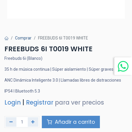
Comprar
FREEBUDS 6I T0019 WHITE
FREEBUDS 6I T0019 WHITE
Freebuds 6i (Blanco)
35 h de música continua | Súper aislamiento | Súper graves
ANC Dinámica Inteligente 3.0 | Llamadas libres de distracciones
IP54 l Bluetooth 5.3
Login
|
Registrar
para ver precios
Añadir a carrito