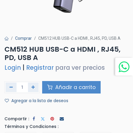
Comprar
CM512 HUB USB-C a HDMI , RJ45, PD, USB A
CM512 HUB USB-C a HDMI , RJ45,
PD, USB A
Login
|
Registrar
para ver precios
Añadir a carrito
Agregar a la lista de deseos
Compartir :
Términos y Condiciones :