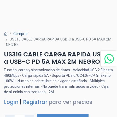
Comprar
US316 CABLE CARGA RAPIDA USB-C a USB-C PD 5A MAX 2M
NEGRO
US316 CABLE CARGA RAPIDA USB-C
a USB-C PD 5A MAX 2M NEGRO
Función: carga y sincronización de datos - Velocidad USB 2.0 hasta
480Mbps - Carga rápida 5A - Soporta PD3.0/QC4.0/FCP (máximo
100W) - Núcleo de cobre libre de oxígeno estañado - Múltiples
protecciones internas - No puede transmitir audio ni video - Caja
de aluminio con trenzado - 2M.
Login
|
Registrar
para ver precios