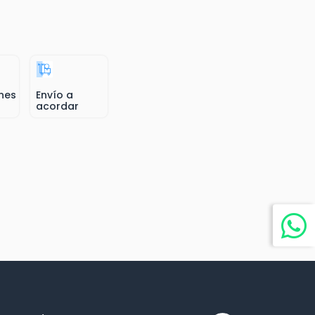
nes
Envío a
acordar