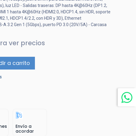
s), luz LED - Salidas traseras: DP hasta 4K@60Hz (DP1.2,
HDMI 1 hasta 4K@60Hz (HDMI2.0, HDCP1.4, sin HDR, soporte
2.1, HDCP1.4/2.2, con HDR y 3D), Ethernet
A 3.2 Gen 1 (5Gbps), puerto PD 3.0 (20V/5A) - Carcasa
ra ver precios
ir a carrito
s
nes
Envío a
acordar