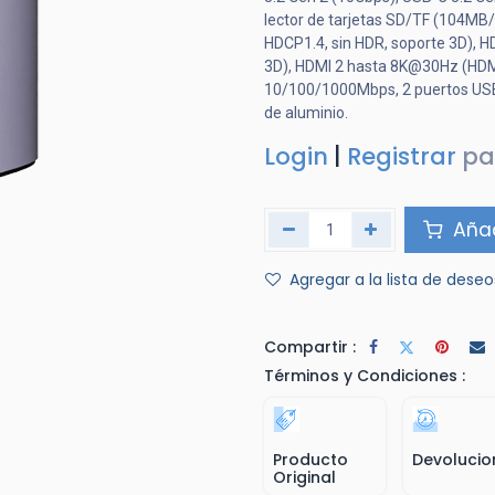
lector de tarjetas SD/TF (104MB/
HDCP1.4, sin HDR, soporte 3D), 
3D), HDMI 2 hasta 8K@30Hz (HDMI
10/100/1000Mbps, 2 puertos USB-
de aluminio.
Login
|
Registrar
pa
Añad
Agregar a la lista de deseo
Compartir :
Términos y Condiciones :
Producto
Devolucio
Original