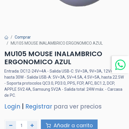
Comprar
MU105 MOUSE INALAMBRICO ERGONOMICO AZUL
MU105 MOUSE INALAMBRICO
ERGONOMICO AZUL
Entrada: DC12-24V=4A - Salida USB-C: 5V=3A, 9V=3A, 12V=2.5A,
hasta 30W - Salida USB-A: 5V=3A, 5V=4.5A, 4.5V=5A, hasta 22.5W
- Soporta protocolos QC3.0, PD3.0, PPS, FCP, AFC, BC1.2, DCP,
APPLE 5V2.4A, Samsung 5V2A - Salida total: 24W máx. - Carcasa
de PC.
Login
|
Registrar
para ver precios
Añadir a carrito