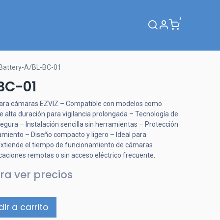
0
Webinar
Battery-A/BL-BC-01
BC-01
 para cámaras EZVIZ – Compatible con modelos como
alta duración para vigilancia prolongada – Tecnología de
 segura – Instalación sencilla sin herramientas – Protección
miento – Diseño compacto y ligero – Ideal para
 Extiende el tiempo de funcionamiento de cámaras
caciones remotas o sin acceso eléctrico frecuente.
ra ver precios
ir a carrito