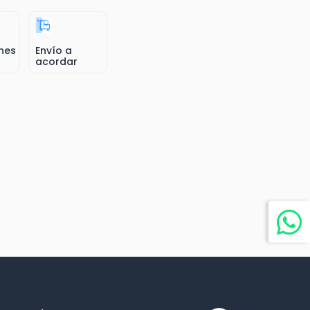
nes
Envío a
acordar