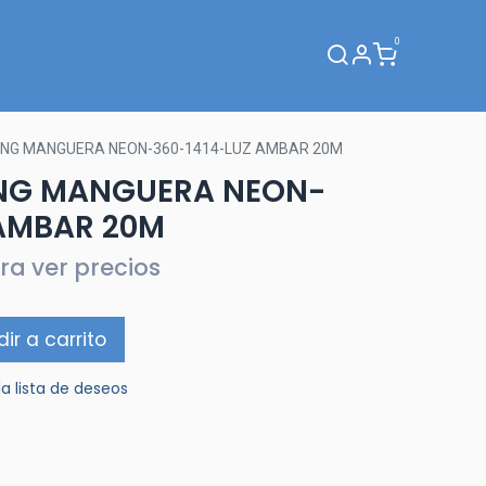
0
Webinar
ING MANGUERA NEON-360-1414-LUZ AMBAR 20M
ING MANGUERA NEON-
 AMBAR 20M
ra ver precios
ir a carrito
la lista de deseos