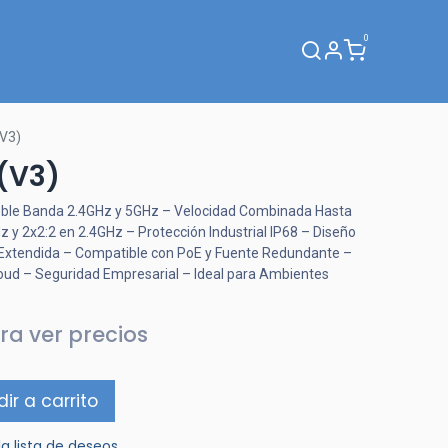
0
Webinar
V3)
(V3)
 Doble Banda 2.4GHz y 5GHz – Velocidad Combinada Hasta
y 2x2:2 en 2.4GHz – Protección Industrial IP68 – Diseño
 Extendida – Compatible con PoE y Fuente Redundante –
Cloud – Seguridad Empresarial – Ideal para Ambientes
ra ver precios
ir a carrito
la lista de deseos