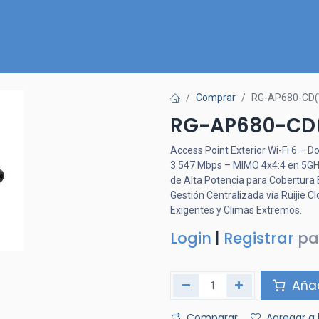
Inicio
Nuestra Tienda
Quiénes somos
Contactános
Comprar
RG-AP680-CD(
RG-AP680-CD
Access Point Exterior Wi-Fi 6 –
3.547 Mbps – MIMO 4x4:4 en 5GHz 
de Alta Potencia para Cobertura
Gestión Centralizada vía Ruijie 
Exigentes y Climas Extremos.
Login
|
Registrar
pa
Añad
Comparar
Agregar a 