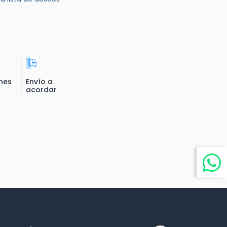
nes
Envío a
acordar