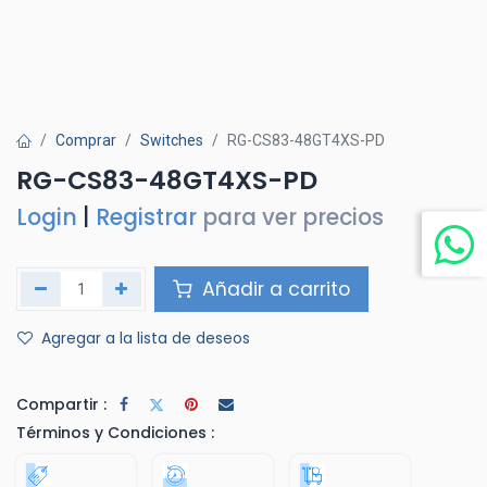
Comprar
Switches
RG-CS83-48GT4XS-PD
RG-CS83-48GT4XS-PD
Login
|
Registrar
para ver precios
Añadir a carrito
Agregar a la lista de deseos
Compartir :
Términos y Condiciones :