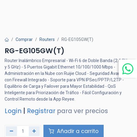
Comprar
Routers
RG-EG105GW(T)
RG-EG105GW(T)
Router Inalámbrico Empresarial - Wi-Fi 6 de Doble Banda (2.4 GHz
y 5 GHz) - 5 Puertos Gigabit Ethernet 10/100/1000 Mbps -
Administración en la Nube con Ruijie Cloud - Seguridad Avanzada
con Firewall Integrado - Soporte para VPN IPSec/PPTP/L2TP -
Equilibrio de Carga y Failover para Mayor Estabilidad - QoS
Inteligente para Priorización de Tráfico - Fácil Configuración y
Control Remoto desde la App Reyee.
Login
|
Registrar
para ver precios
Añadir a carrito