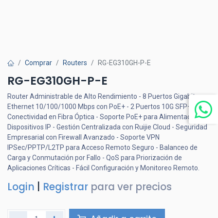
Comprar
Routers
RG-EG310GH-P-E
RG-EG310GH-P-E
Router Administrable de Alto Rendimiento - 8 Puertos Gigabit
Ethernet 10/100/1000 Mbps con PoE+ - 2 Puertos 10G SFP+ para
Conectividad en Fibra Óptica - Soporte PoE+ para Alimentación de
Dispositivos IP - Gestión Centralizada con Ruijie Cloud - Seguridad
Empresarial con Firewall Avanzado - Soporte VPN
IPSec/PPTP/L2TP para Acceso Remoto Seguro - Balanceo de
Carga y Conmutación por Fallo - QoS para Priorización de
Aplicaciones Críticas - Fácil Configuración y Monitoreo Remoto.
Login
|
Registrar
para ver precios