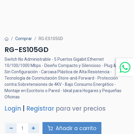
Comprar
RG-ES105GD
RG-ES105GD
Switch No Administrable - 5 Puertos Gigabit Ethernet
10/100/1000 Mbps - Diseño Compacto y Silencioso - Plug & Play,
Sin Configuración - Carcasa Plástica de Alta Resistencia -
Tecnología de Conmutación Store-and-Forward - Protección
contra Sobretensiones de 4KV - Bajo Consumo Energético -
Montaje en Escritorio o Pared - Ideal para Hogares y Pequeñas
Oficinas
Login
|
Registrar
para ver precios
Añadir a carrito