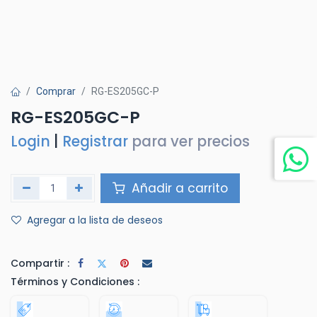
Comprar
RG-ES205GC-P
RG-ES205GC-P
Login
|
Registrar
para ver precios
Añadir a carrito
Agregar a la lista de deseos
Compartir :
Términos y Condiciones :