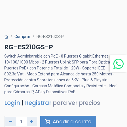
Comprar
RG-ES210GS-P
RG-ES210GS-P
Switch Administrable con PoE - 8 Puertos Gigabit Ethernet
10/100/1000 Mbps - 2 Puertos Uplink SFP para Fibra Óptica - 8
Puertos PoE+ con Potencia Total de 120W - Soporte IEEE
802.3af/at - Modo Extend para Alcance de hasta 250 Metros -
Protección contra Sobretensiones de 6KV - Plug & Play sin
Configuración - Carcasa Metálica Compacta y Resistente - Ideal
para Cámaras IP, APs y Dispositivos PoE.
Login
|
Registrar
para ver precios
Añadir a carrito