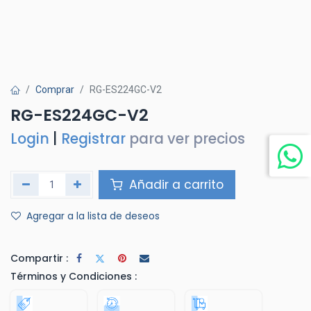
Comprar
RG-ES224GC-V2
RG-ES224GC-V2
Login
|
Registrar
para ver precios
Añadir a carrito
Agregar a la lista de deseos
Compartir :
Términos y Condiciones :