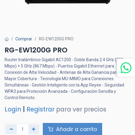
Comprar
RG-EW1200G PRO
RG-EW1200G PRO
Router Inalámbrico Gigabit AC1200 - Doble Banda 2.4 GHz (300
Mbps) + 5 GHz (867 Mbps) - Puertos Gigabit Ethernet para
Conexión de Alta Velocidad - Antenas de Alta Ganancia para
Mayor Cobertura - Tecnología MU-MIMO para Conexiones
Simultáneas - Gestión Inteligente con la App Reyee - Seguridad
WPA3 para Protección Avanzada - Configuración Sencilla y
Control Remoto.
Login
|
Registrar
para ver precios
Añadir a carrito