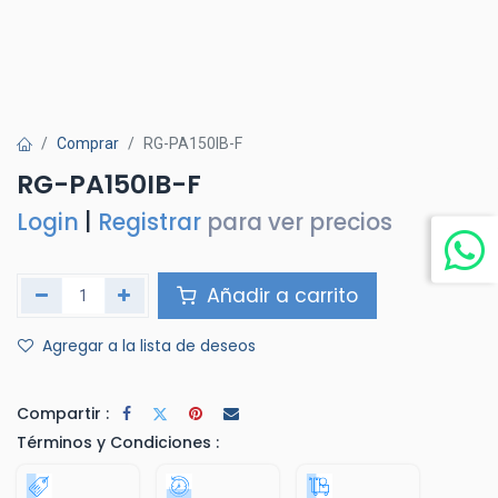
Comprar
RG-PA150IB-F
RG-PA150IB-F
Login
|
Registrar
para ver precios
Añadir a carrito
Agregar a la lista de deseos
Compartir :
Términos y Condiciones :