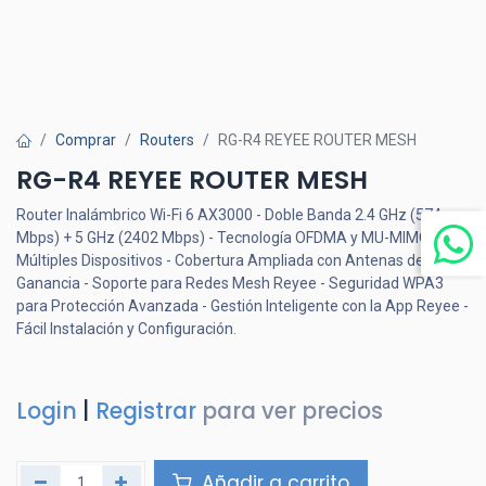
Comprar
Routers
RG-R4 REYEE ROUTER MESH
RG-R4 REYEE ROUTER MESH
Router Inalámbrico Wi-Fi 6 AX3000 - Doble Banda 2.4 GHz (574
Mbps) + 5 GHz (2402 Mbps) - Tecnología OFDMA y MU-MIMO para
Múltiples Dispositivos - Cobertura Ampliada con Antenas de Alta
Ganancia - Soporte para Redes Mesh Reyee - Seguridad WPA3
para Protección Avanzada - Gestión Inteligente con la App Reyee -
Fácil Instalación y Configuración.
Login
|
Registrar
para ver precios
Añadir a carrito