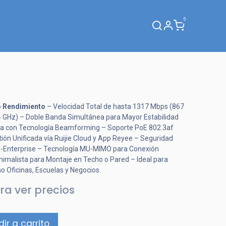
0
Webinar
o Rendimiento
– Velocidad Total de hasta 1317 Mbps (867
 GHz) – Doble Banda Simultánea para Mayor Estabilidad
da con Tecnología Beamforming – Soporte PoE 802.3af
tión Unificada vía Ruijie Cloud y App Reyee – Seguridad
Enterprise – Tecnología MU-MIMO para Conexión
inimalista para Montaje en Techo o Pared – Ideal para
 Oficinas, Escuelas y Negocios.
ra ver precios
ir a carrito