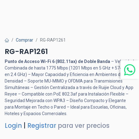
Comprar
RG-RAP1261
RG-RAP1261
Punto de Acceso Wi-Fi 6 (802.11ax) de Doble Banda
– Velocidad
Combinada de hasta 1775 Mbps (1201 Mbps en 5 GHz + 574 Mbps
en 2.4 GHz) – Mayor Capacidad y Eficiencia en Ambientes de Alta
Densidad – Soporte MU-MIMO y OFDMA para Transmisiones
Simultáneas – Gestión Centralizada a través de Ruijie Cloud y App
Reyee – Compatible con PoE 802.3af para Instalación Flexible –
Seguridad Mejorada con WPA3 – Diseño Compacto y Elegante
para Montaje en Techo o Pared – Ideal para Escuelas, Oficinas,
Hoteles y Espacios Comerciales.
Login
|
Registrar
para ver precios