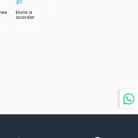
nes
Envío a
acordar