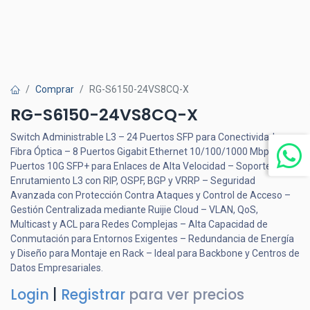
Comprar
RG-S6150-24VS8CQ-X
RG-S6150-24VS8CQ-X
Switch Administrable L3 – 24 Puertos SFP para Conectividad en
Fibra Óptica – 8 Puertos Gigabit Ethernet 10/100/1000 Mbps – 8
Puertos 10G SFP+ para Enlaces de Alta Velocidad – Soporte de
Enrutamiento L3 con RIP, OSPF, BGP y VRRP – Seguridad
Avanzada con Protección Contra Ataques y Control de Acceso –
Gestión Centralizada mediante Ruijie Cloud – VLAN, QoS,
Multicast y ACL para Redes Complejas – Alta Capacidad de
Conmutación para Entornos Exigentes – Redundancia de Energía
y Diseño para Montaje en Rack – Ideal para Backbone y Centros de
Datos Empresariales.
Login
|
Registrar
para ver precios