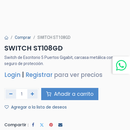
Comprar
SWITCH ST108GD
SWITCH ST108GD
Switch de Escritorio 5 Puertos Gigabit, carcasa metálica con
seguro de protección.
Login
|
Registrar
para ver precios
Añadir a carrito
Agregar a la lista de deseos
Compartir :