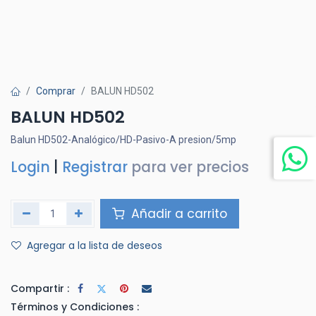
Comprar
BALUN HD502
BALUN HD502
Balun HD502-Analógico/HD-Pasivo-A presion/5mp
Login
|
Registrar
para ver precios
Añadir a carrito
Agregar a la lista de deseos
Compartir :
Términos y Condiciones :