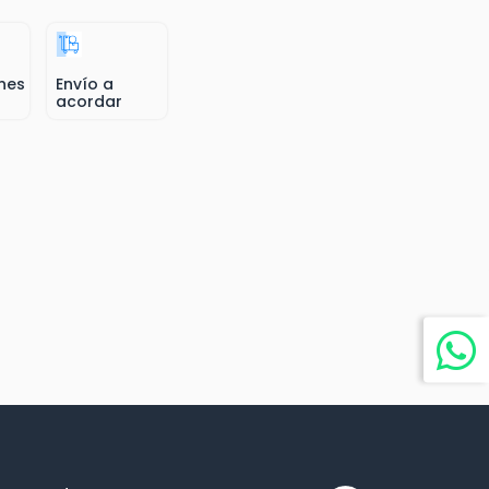
nes
Envío a
acordar