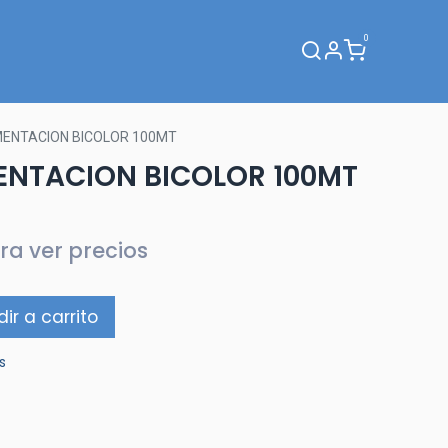
0
Webinar
MENTACION BICOLOR 100MT
MENTACION BICOLOR 100MT
ra ver precios
ir a carrito
s