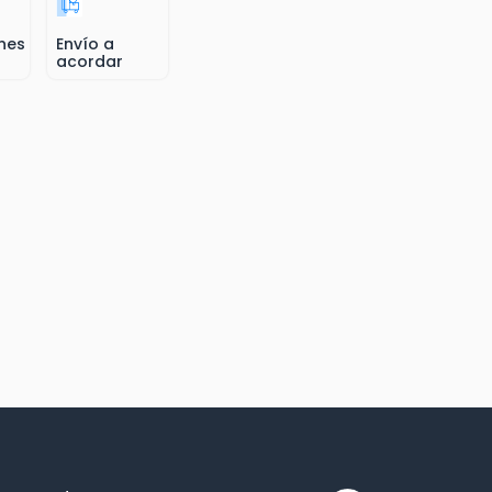
nes
Envío a
acordar