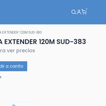
0
Webinar
A EXTENDER 120M SUD-383
A EXTENDER 120M SUD-383
ra ver precios
ir a carrito
s