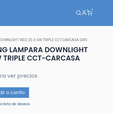
0
Webinar
DOWNLIGHT WD2-25-5-5W TRIPLE CCT-CARCASA GRIS
ING LAMPARA DOWNLIGHT
 TRIPLE CCT-CARCASA
ra ver precios
ir a carrito
la lista de deseos