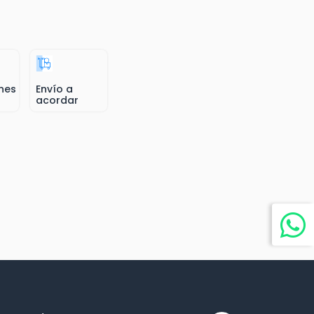
nes
Envío a
acordar